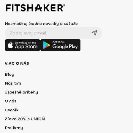
Nezmeškaj žiadne novinky a súťaže
VIAC O NÁS
Blog
Náš tím
Úspešné príbehy
O nás
Cenník
Zľava 20% s UNION
Pre firmy