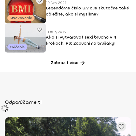
10 Nov 2021
Legendárne číslo BMI: Je skutočne také
dôležité, ako si myslíme?
Stravovanie
11 Aug 2015
Ako si vytvarovať sexi brucho v 4
krokoch. PS: Zabudni na brušáky!
Cvičenie
Zobraziť viac
Odporúčame ti