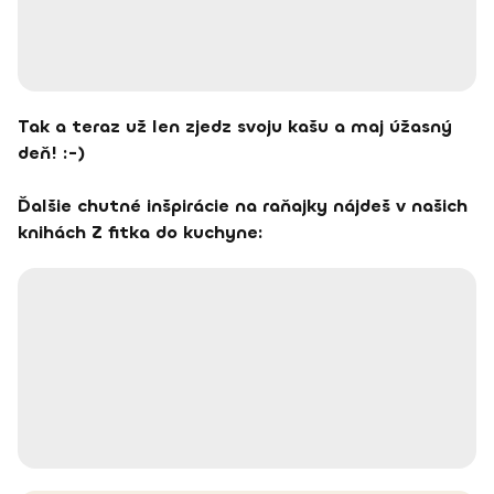
Tak a teraz už len zjedz svoju kašu a maj úžasný
deň! :-)
Ďalšie chutné inšpirácie na raňajky nájdeš v našich
knihách Z fitka do kuchyne: