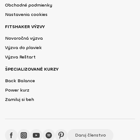
Obchodné podmienky
Nastavenia cookies
FITSHAKER VÝZVY
Novoročná výzva
Výzva do plaviek
Výzva Reštart
ŠPECIALIZOVANÉ KURZY
Back Balance
Power kurz
Zamiluj si beh
Daruj členstvo