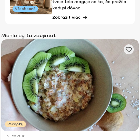
tvoje telo reaguje na to, čo prežilo
kedysi dávno
Všeobecné
Zobraziť viac
Mohlo by ťa zaujímať
Recepty
13 Feb 2018