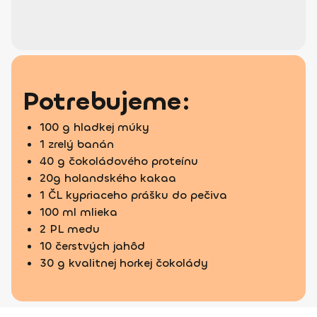
Potrebujeme:
100 g hladkej múky
1 zrelý banán
40 g čokoládového proteínu
20g holandského kakaa
1 ČL kypriaceho prášku do pečiva
100 ml mlieka
2 PL medu
10 čerstvých jahôd
30 g kvalitnej horkej čokolády