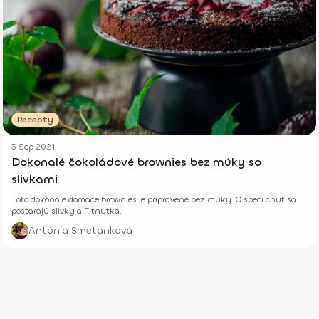
Recepty
3 Sep 2021
Dokonalé čokoládové brownies bez múky so
slivkami
Toto dokonalé domáce brownies je pripravené bez múky. O špeci chuť sa
postarajú slivky a Fitnutka.
Antónia Smetanková