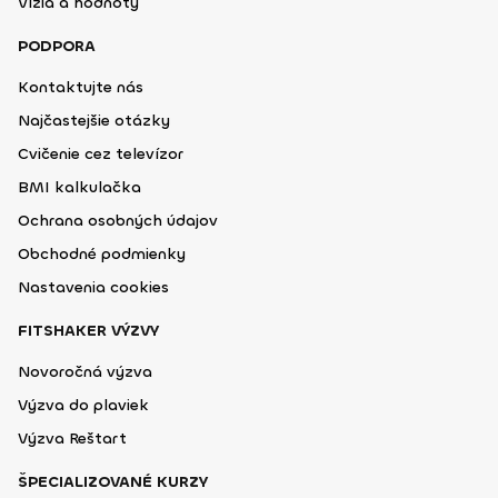
Vízia a hodnoty
PODPORA
Kontaktujte nás
Najčastejšie otázky
Cvičenie cez televízor
BMI kalkulačka
Ochrana osobných údajov
Obchodné podmienky
Nastavenia cookies
FITSHAKER VÝZVY
Novoročná výzva
Výzva do plaviek
Výzva Reštart
ŠPECIALIZOVANÉ KURZY