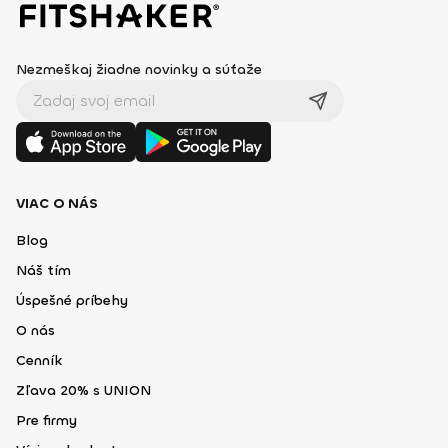
Nezmeškaj žiadne novinky a súťaže
VIAC O NÁS
Blog
Náš tím
Úspešné príbehy
O nás
Cenník
Zľava 20% s UNION
Pre firmy