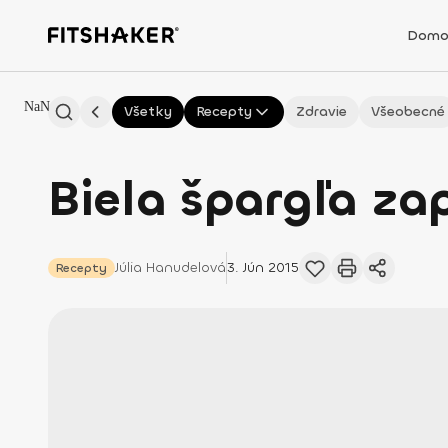
Domo
NaN
Všetky
Recepty
Zdravie
Všeobecné
Biela špargľa z
Júlia
Hanudelová
3. Jún 2015
Recepty