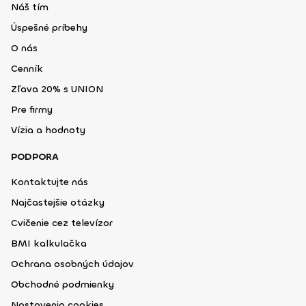
Náš tím
Úspešné príbehy
O nás
Cenník
Zľava 20% s UNION
Pre firmy
Vízia a hodnoty
PODPORA
Kontaktujte nás
Najčastejšie otázky
Cvičenie cez televízor
BMI kalkulačka
Ochrana osobných údajov
Obchodné podmienky
Nastavenia cookies