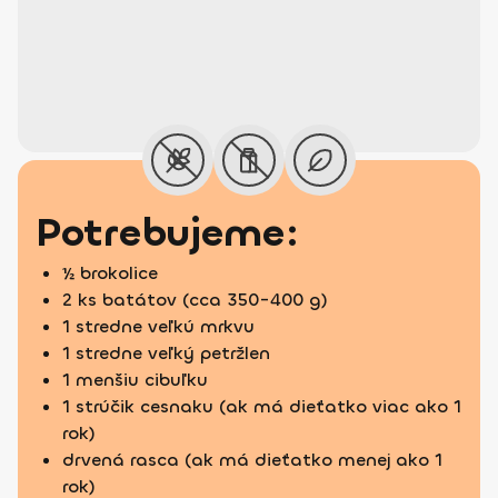
Potrebujeme:
½ brokolice
2 ks batátov (cca 350-400 g)
1 stredne veľkú mrkvu
1 stredne veľký petržlen
1 menšiu cibuľku
1 strúčik cesnaku (ak má dieťatko viac ako 1
rok)
drvená rasca (ak má dieťatko menej ako 1
rok)