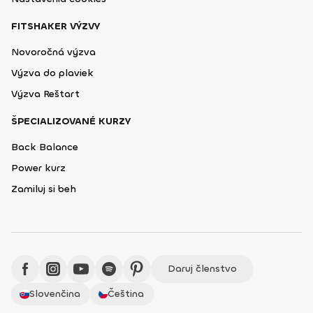
FITSHAKER VÝZVY
Novoročná výzva
Výzva do plaviek
Výzva Reštart
ŠPECIALIZOVANÉ KURZY
Back Balance
Power kurz
Zamiluj si beh
Daruj členstvo
Slovenčina
Čeština