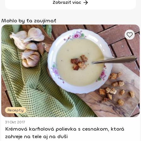
Zobraziť viac
Mohlo by ťa zaujímať
Recepty
31 Okt 2017
Krémová karfiolová polievka s cesnakom, ktorá
zahreje na tele aj na duši