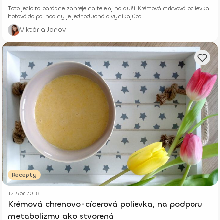
Toto jedlo ťa parádne zahreje na tele aj na duši. Krémová mrkvová polievka
hotová do pol hodiny je jednoduchá a vynikajúca.
Viktória Janov
Recepty
12 Apr 2018
Krémová chrenovo-cícerová polievka, na podporu
metabolizmu ako stvorená