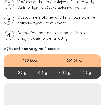
Vložíme do hrnca a zalejeme 1 litrom vody.
2
Varíme, kým je všetka zelenina mäkká.
Odstavíme z plameňa. V hrnci rozmixujeme
3
polievku tyčovým mixérom.
Dochutíme podľa vlastného uváženia
4
a najmladšieho člena rodiny. :-)
Výživové hodnoty na 1 porciu:
158 kcal
661.07 kJ
T:
0.7 g
B:
6 g
S:
34 g
V:
9 g