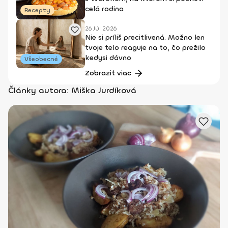
celá rodina
Recepty
26 Júl 2026
Nie si príliš precitlivená. Možno len
tvoje telo reaguje na to, čo prežilo
kedysi dávno
Všeobecné
Zobraziť viac
Články autora: Miška Jurdíková