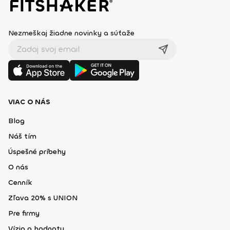
Nezmeškaj žiadne novinky a súťaže
VIAC O NÁS
Blog
Náš tím
Úspešné príbehy
O nás
Cenník
Zľava 20% s UNION
Pre firmy
Vízia a hodnoty