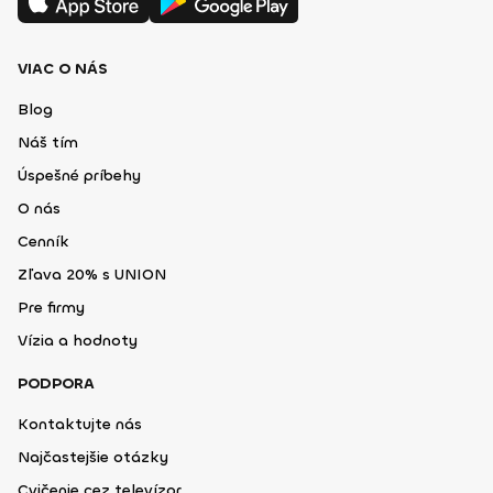
VIAC O NÁS
Blog
Náš tím
Úspešné príbehy
O nás
Cenník
Zľava 20% s UNION
Pre firmy
Vízia a hodnoty
PODPORA
Kontaktujte nás
Najčastejšie otázky
Cvičenie cez televízor