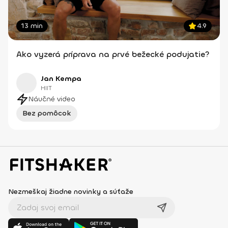
13 min
4.9
Ako vyzerá príprava na prvé bežecké podujatie?
Jan Kempa
HIIT
Náučné video
Bez pomôcok
Nezmeškaj žiadne novinky a súťaže