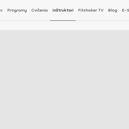
v
Programy
Cvičenia
Inštruktori
Fitshaker TV
Blog
E-