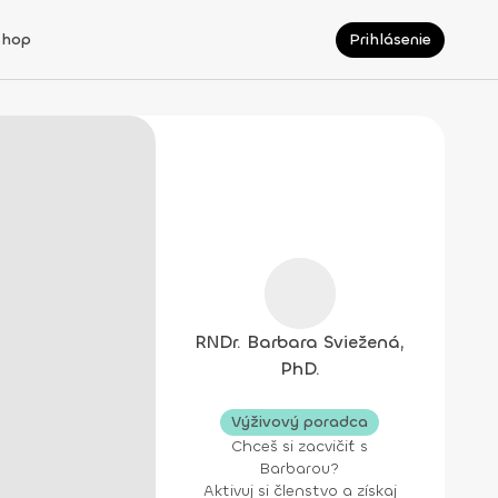
Shop
Prihlásenie
RNDr. Barbara Sviežená,
PhD.
Výživový poradca
Chceš si zacvičiť s
Barbarou?
Aktivuj si členstvo a získaj