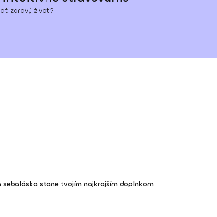
ať zdravý život?
a sebaláska stane tvojím najkrajším doplnkom