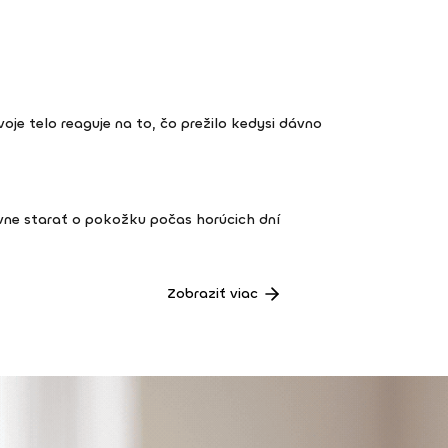
 tvoje telo reaguje na to, čo prežilo kedysi dávno
vne starať o pokožku počas horúcich dní
Zobraziť viac