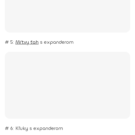
# 5:
Mŕtvy ťah
s expanderom
# 6: Kľuky s expanderom