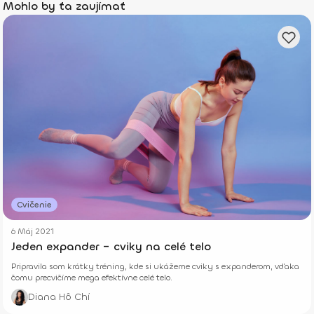
Mohlo by ťa zaujímať
Cvičenie
6 Máj 2021
Jeden expander – cviky na celé telo
Pripravila som krátky tréning, kde si ukážeme cviky s expanderom, vďaka
čomu precvičíme mega efektívne celé telo.
Diana Hô Chí