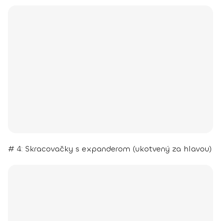
# 4: Skracovačky s expanderom (ukotvený za hlavou)