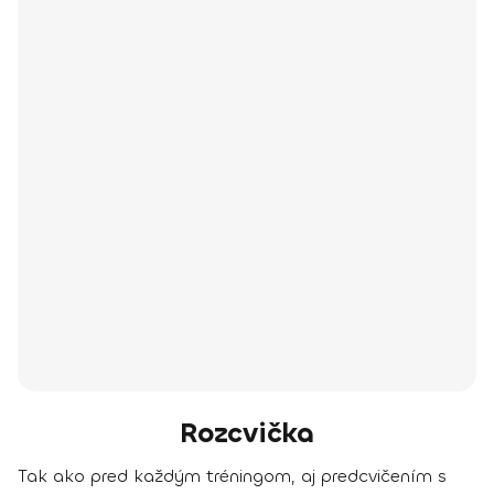
Rozcvička
Tak ako pred každým tréningom, aj predcvičením s