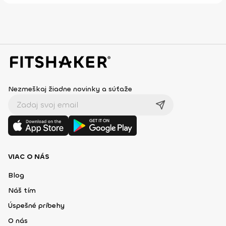
Nezmeškaj žiadne novinky a súťaže
VIAC O NÁS
Blog
Náš tím
Úspešné príbehy
O nás