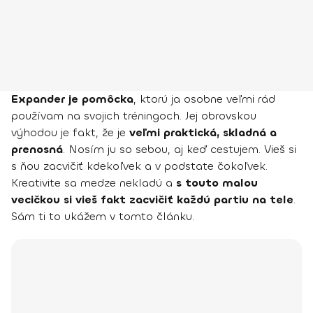
Expander je pomôcka
, ktorú ja osobne veľmi rád
používam na svojich tréningoch. Jej obrovskou
výhodou je fakt, že je
veľmi praktická, skladná a
prenosná
. Nosím ju so sebou, aj keď cestujem. Vieš si
s ňou zacvičiť kdekoľvek a v podstate čokoľvek.
Kreativite sa medze nekladú a
s touto malou
vecičkou si vieš fakt zacvičiť každú partiu na tele
.
Sám ti to ukážem v tomto článku.