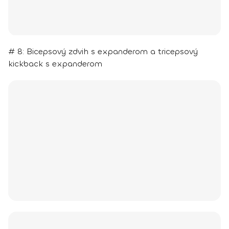
# 8: Bicepsový zdvih s expanderom a tricepsový
kickback s expanderom