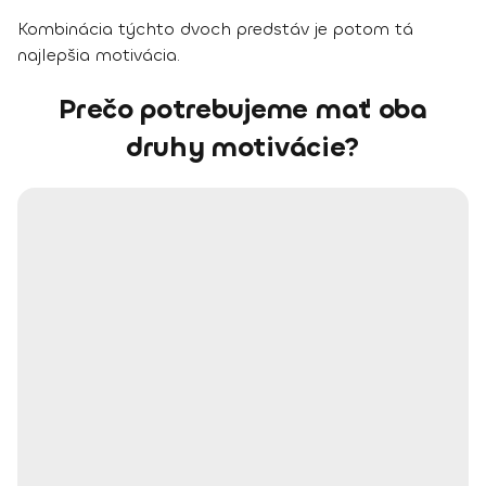
Kombinácia týchto dvoch predstáv je potom tá
najlepšia motivácia.
Prečo potrebujeme mať oba
druhy motivácie?