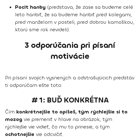
Pocit hanby
(predstava, že zase sa budeme celé
leto hanbiť, že sa budeme hanbiť pred kolegami,
pred manželom v posteli, pred dobrou kamoškou,
ktorú sme rok nevideli).
3 odporúčania pri písaní
motivácie
Pri písaní svojich vysnených a odstrašujúcich predstáv
ti odporúčam ešte toto:
# 1: BUĎ KONKRÉTNA
Čím
konkrétnejšie to opíšeš, tým rýchlejšie si to
mozog
vie premeniť v hlave na obrázok, tým
rýchlejšie vie vidieť, čo mu to prinesie, a tým
ochotnejšie
vie odcvičiť.