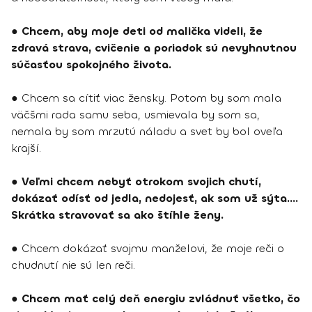
●
Chcem, aby moje deti od malička videli, že
zdravá strava, cvičenie a poriadok sú nevyhnutnou
súčasťou spokojného života.
● Chcem sa cítiť viac žensky. Potom by som mala
väčšmi rada samu seba, usmievala by som sa,
nemala by som mrzutú náladu a svet by bol oveľa
krajší.
●
Veľmi chcem nebyť otrokom svojich chutí,
dokázať odísť od jedla, nedojesť, ak som už sýta....
Skrátka stravovať sa ako štíhle ženy.
● Chcem dokázať svojmu manželovi, že moje reči o
chudnutí nie sú len reči.
●
Chcem mať celý deň energiu zvládnuť všetko, čo