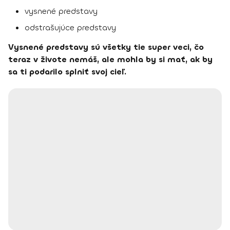
vysnené predstavy
odstrašujúce predstavy
Vysnené predstavy sú všetky tie super veci, čo
teraz v živote nemáš, ale mohla by si mať, ak by
sa ti podarilo splniť svoj cieľ.