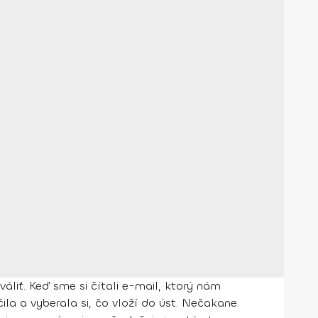
váliť. Keď sme si čítali e-mail, ktorý nám
ila a vyberala si, čo vloží do úst. Nečakane