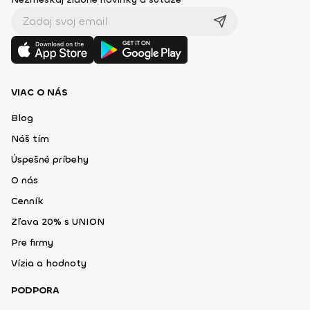
VIAC O NÁS
Blog
Náš tím
Úspešné príbehy
O nás
Cenník
Zľava 20% s UNION
Pre firmy
Vízia a hodnoty
PODPORA