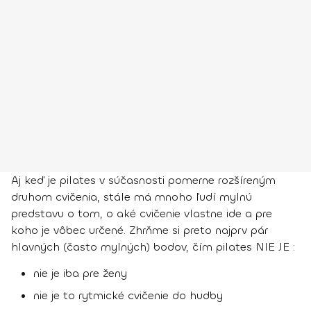
Aj keď je pilates v súčasnosti pomerne rozšíreným
druhom cvičenia, stále má mnoho ľudí mylnú
predstavu o tom, o aké cvičenie vlastne ide a pre
koho je vôbec určené. Zhrňme si preto najprv pár
hlavných (často mylných) bodov, čím pilates NIE JE :
nie je iba pre ženy
nie je to rytmické cvičenie do hudby