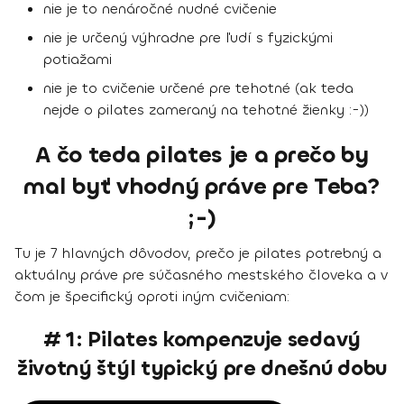
nie je to nenáročné nudné cvičenie
nie je určený výhradne pre ľudí s fyzickými
potiažami
nie je to cvičenie určené pre tehotné (ak teda
nejde o pilates zameraný na tehotné žienky :-))
A čo teda pilates je a prečo by
mal byť vhodný práve pre Teba?
;-)
Tu je
7 hlavných dôvodov
, prečo je pilates potrebný a
aktuálny práve pre súčasného mestského človeka a v
čom je špecifický oproti iným cvičeniam:
# 1: Pilates kompenzuje sedavý
životný štýl typický pre dnešnú dobu