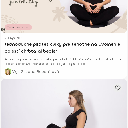
Tehotenstvo
20 Apr 2020
Jednoduché pilates cviky pre tehotné na uvoľnenie
bolestí chrbta aj bedier
Aj pilates ponúka skvelé cviky pre tehotné, ktoré uvoľnia od bolesti chrbta,
bedier a pripravia ženské telo na krajší a lepší pôrod.
Mgr. Zuzana Bubeníková