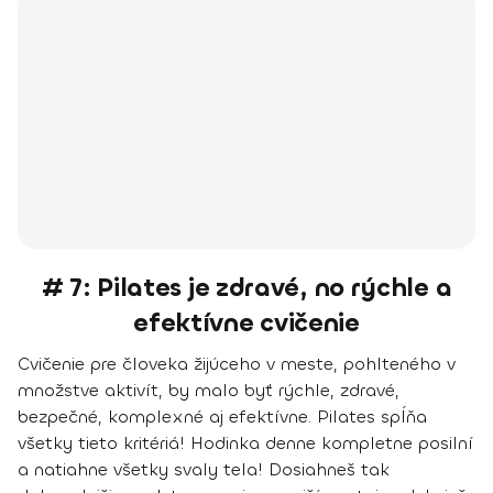
# 7: Pilates je zdravé, no rýchle a
efektívne cvičenie
Cvičenie pre človeka žijúceho v meste, pohlteného v
množstve aktivít, by malo byť rýchle, zdravé,
bezpečné, komplexné aj efektívne. Pilates spĺňa
všetky tieto kritériá! Hodinka denne kompletne posilní
a natiahne všetky svaly tela! Dosiahneš tak