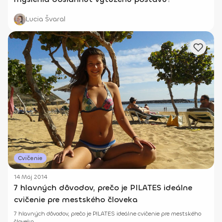
Lucia Švaral
Cvičenie
14 Máj 2014
7 hlavných dôvodov, prečo je PILATES ideálne
cvičenie pre mestského človeka
7 hlavných dôvodov, prečo je PILATES ideálne cvičenie pre mestského
človeka