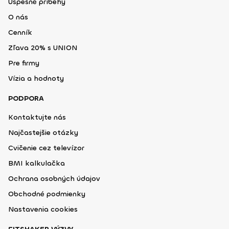
Úspešné príbehy
O nás
Cenník
Zľava 20% s UNION
Pre firmy
Vízia a hodnoty
PODPORA
Kontaktujte nás
Najčastejšie otázky
Cvičenie cez televízor
BMI kalkulačka
Ochrana osobných údajov
Obchodné podmienky
Nastavenia cookies