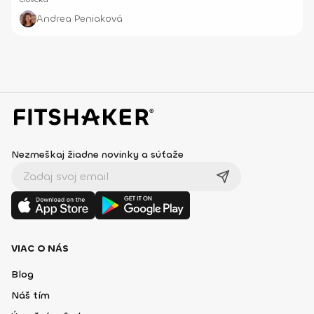
Andrea Peniaková
Nezmeškaj žiadne novinky a súťaže
VIAC O NÁS
Blog
Náš tím