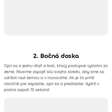
2. Bočná doska
Opri sa o jednu dlaň a bok, ktorý postupne vytiahni zo
zeme. Musíme zapojiť silu svojho stredu, aby sme sa
udržali nad zemou a v rovnováhe. Ak je to príliš
náročné pre zápästie, opri sa o predlaktie. Vydrž v
pozícii aspoň 15 sekúnd.