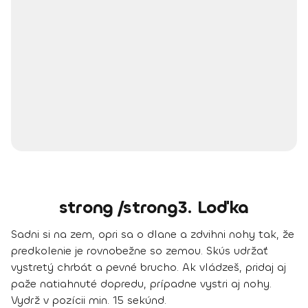
strong /strong3. Loďka
Sadni si na zem, opri sa o dlane a zdvihni nohy tak, že
predkolenie je rovnobežne so zemou. Skús udržať
vystretý chrbát a pevné brucho. Ak vládzeš, pridaj aj
paže natiahnuté dopredu, prípadne vystri aj nohy.
Vydrž v pozícii min. 15 sekúnd.