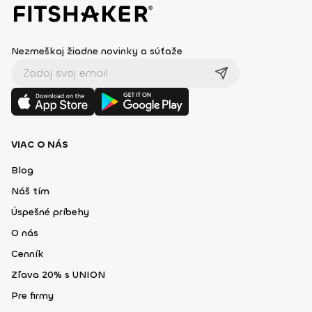
Nezmeškaj žiadne novinky a súťaže
VIAC O NÁS
Blog
Náš tím
Úspešné príbehy
O nás
Cenník
Zľava 20% s UNION
Pre firmy