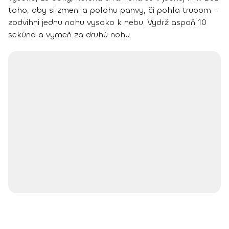
toho, aby si zmenila polohu panvy, či pohla trupom -
zodvihni jednu nohu vysoko k nebu. Vydrž aspoň 10
sekúnd a vymeň za druhú nohu.