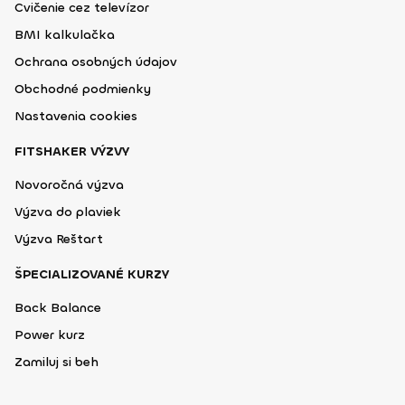
Cvičenie cez televízor
BMI kalkulačka
Ochrana osobných údajov
Obchodné podmienky
Nastavenia cookies
FITSHAKER VÝZVY
Novoročná výzva
Výzva do plaviek
Výzva Reštart
ŠPECIALIZOVANÉ KURZY
Back Balance
Power kurz
Zamiluj si beh