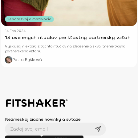
Sebarozvoj a motivácia
14 Feb 2024
13 overených rituálov pre šťastný partnerský vzťah
Vyskúšaj niektorý z týchto rituálov na zlepšenie a skvalitnenie tvojho
partnerského vzťahu.
Petra Ryšková
Nezmeškaj žiadne novinky a súťaže