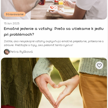
Stravovanie
15 Jan 2025
Emočné jedenie a vzťahy: Prečo sa utiekame k jedlu
pri problémoch?
Zistite, ako nespokojné vzťahy ovplyvňujú emočné prejedanie, priberanie a
zdravie. Prečítajte si tipy, ako prelomiť tento cyklus!
Petra Ryšková