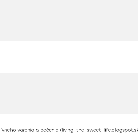
vneho varenia a pečenia (living-the-sweet-life.blogspot.s