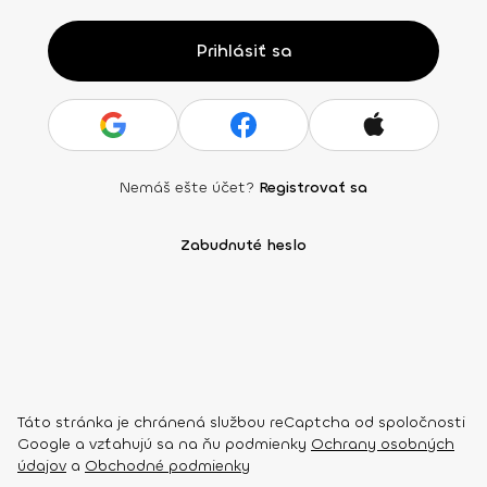
Prihlásiť sa
Nemáš ešte účet?
Registrovať sa
Zabudnuté heslo
Táto stránka je chránená službou reCaptcha od spoločnosti
Google a vzťahujú sa na ňu podmienky
Ochrany osobných
údajov
a
Obchodné podmienky