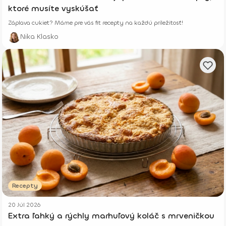
ktoré musíte vyskúšať
Záplava cukiet? Máme pre vás fit recepty na každú príležitosť!
Nika Klasko
Recepty
20 Júl 2026
Extra ľahký a rýchly marhuľový koláč s mrveničkou