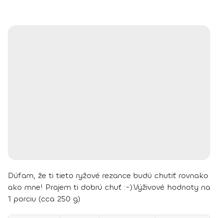
Dúfam, že ti tieto ryžové rezance budú chutiť rovnako
ako mne!
Prajem ti dobrú chuť :-).
Výživové hodnoty na
1 porciu (cca 250 g)