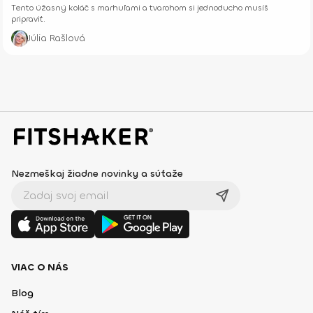
Tento úžasný koláč s marhuľami a tvarohom si jednoducho musíš
pripraviť.
Júlia Rašlová
Nezmeškaj žiadne novinky a súťaže
VIAC O NÁS
Blog