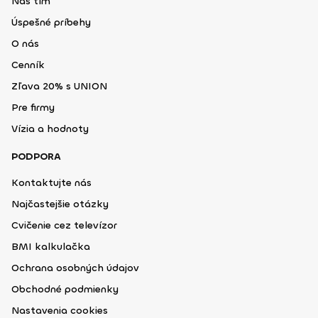
Náš tím
Úspešné príbehy
O nás
Cenník
Zľava 20% s UNION
Pre firmy
Vízia a hodnoty
PODPORA
Kontaktujte nás
Najčastejšie otázky
Cvičenie cez televízor
BMI kalkulačka
Ochrana osobných údajov
Obchodné podmienky
Nastavenia cookies