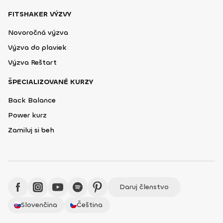
FITSHAKER VÝZVY
Novoročná výzva
Výzva do plaviek
Výzva Reštart
ŠPECIALIZOVANÉ KURZY
Back Balance
Power kurz
Zamiluj si beh
Daruj členstvo
Slovenčina
Čeština