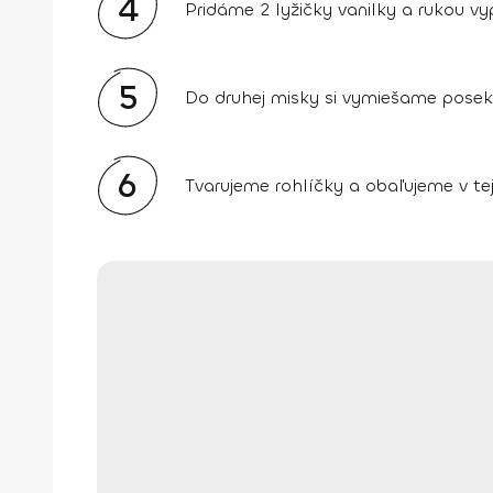
4
Pridáme 2 lyžičky vanilky a rukou v
5
Do druhej misky si vymiešame posek
6
Tvarujeme rohlíčky a obaľujeme v tej