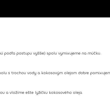
enú podľa postupu vyššie) spolu vymixujeme na múčku.
 spolu s trochou vody a kokosovým olejom dobre pomixujem
ou a vložíme ešte lyžičku kokosového oleja.