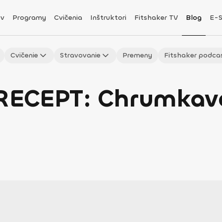
v
Programy
Cvičenia
Inštruktori
Fitshaker TV
Blog
E-
Cvičenie
Stravovanie
Premeny
Fitshaker podca
RECEPT: Chrumkav