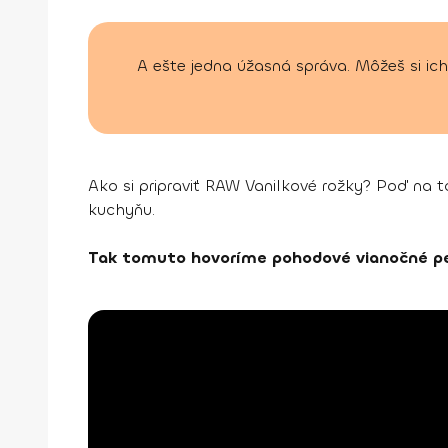
A ešte jedna úžasná správa. Môžeš si ich
Ako si pripraviť RAW Vanilkové rožky? Poď na 
kuchyňu.
Tak tomuto hovoríme pohodové vianočné pe