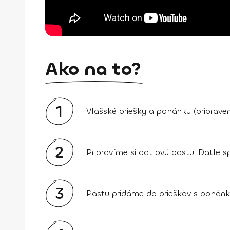
Ako na to?
1
Vlašské oriešky a pohánku (priprav
2
Pripravíme si datľovú pastu. Datle
3
Pastu pridáme do orieškov s pohánk