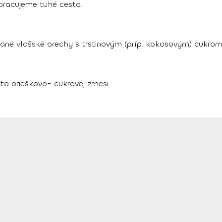
ypracujeme tuhé cesto.
ané vlašské orechy s trstinovým (príp. kokosovým) cukrom
to orieškovo- cukrovej zmesi.