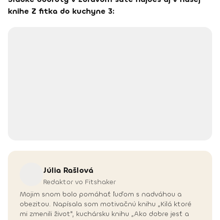
knihe Z fitka do kuchyne 3:
Júlia
Rašlová
Redaktor vo Fitshaker
Mojim snom bolo pomáhať ľuďom s nadváhou a
obezitou. Napísala som motivačnú knihu „Kilá ktoré
mi zmenili život", kuchársku knihu „Ako dobre jesť a