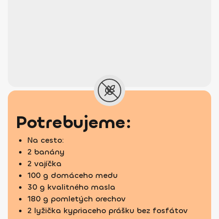
Potrebujeme:
Na cesto:
2 banány
2 vajíčka
100 g domáceho medu
30 g kvalitného masla
180 g pomletých orechov
2 lyžička kypriaceho prášku bez fosfátov