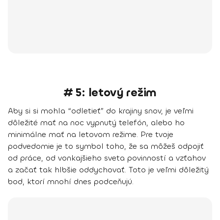
# 5: letový režim
Aby si si mohla “odletieť” do krajiny snov, je veľmi
dôležité mať na noc vypnutý telefón, alebo ho
minimálne mať na letovom režime. Pre tvoje
podvedomie je to symbol toho, že sa môžeš odpojiť
od práce, od vonkajšieho sveta povinností a vzťahov
a začať tak hlbšie oddychovať. Toto je veľmi dôležitý
bod, ktorí mnohí dnes podceňujú.