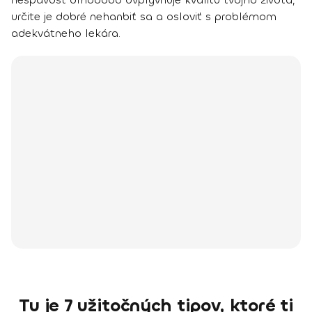
určite je dobré nehanbiť sa a osloviť s problémom
adekvátneho lekára.
Tu je 7 užitočných tipov, ktoré ti