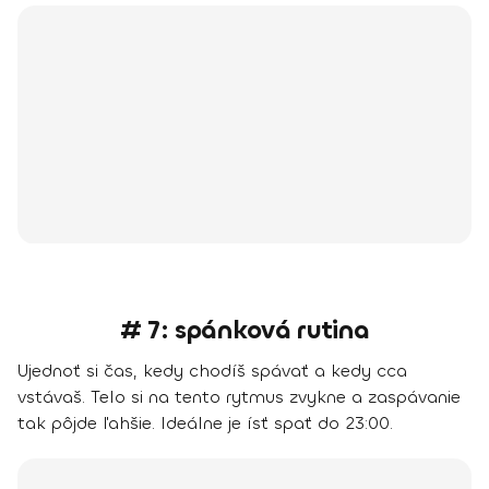
# 7: spánková rutina
Ujednoť si čas, kedy chodíš spávať a kedy cca
vstávaš. Telo si na tento rytmus zvykne a zaspávanie
tak pôjde ľahšie. Ideálne je ísť spať do 23:00.