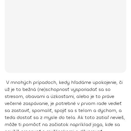
V mnohých prípadoch, kedy hľadáme upokojenie, či
už je to bežná (ne)schopnosť vysporiadať sa so
stresom, obavami a úzkosťami, alebo je to práve
večerné zaspávanie, je potrebné v prvom rade
vedieť
sa zastaviť, spomaliť, spojiť sa s telom a dychom
, a
teda dostať sa z mysle do tela. Ak toto zatiaľ nevieš,
môže ti pomôcť na začiatok napríklad joga
, kde sa