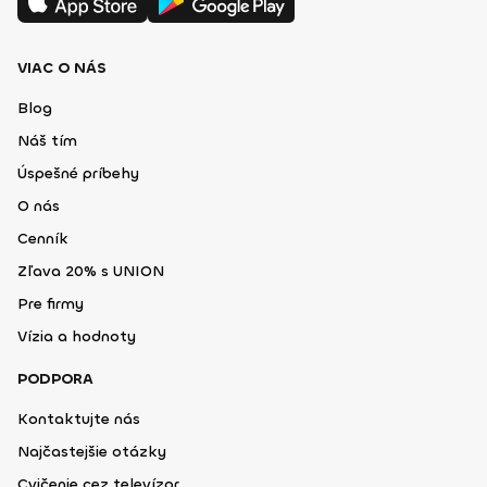
VIAC O NÁS
Blog
Náš tím
Úspešné príbehy
O nás
Cenník
Zľava 20% s UNION
Pre firmy
Vízia a hodnoty
PODPORA
Kontaktujte nás
Najčastejšie otázky
Cvičenie cez televízor