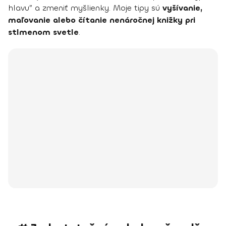
hlavu” a zmeniť myšlienky. Moje tipy sú
vyšívanie,
maľovanie alebo čítanie nenáročnej knižky pri
stlmenom svetle
.