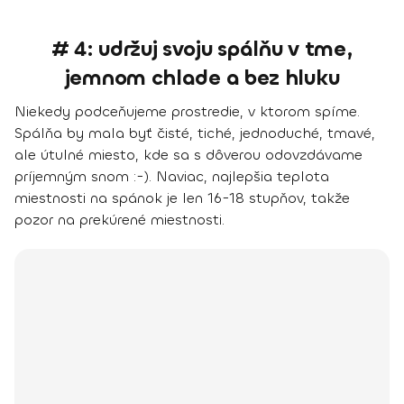
# 4: udržuj svoju spálňu v tme,
jemnom chlade a bez hluku
Niekedy podceňujeme prostredie, v ktorom spíme.
Spálňa by mala byť čisté, tiché, jednoduché, tmavé,
ale útulné miesto, kde sa s dôverou odovzdávame
príjemným snom :-). Naviac, najlepšia teplota
miestnosti na spánok je len 16-18 stupňov, takže
pozor na prekúrené miestnosti.