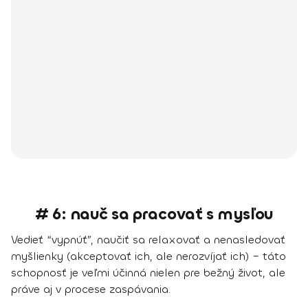
# 6: nauč sa pracovať s mysľou
Vedieť “vypnúť”, naučiť sa relaxovať a nenasledovať
myšlienky (akceptovať ich, ale nerozvíjať ich) – táto
schopnosť je veľmi účinná nielen pre bežný život, ale
práve aj v procese zaspávania.