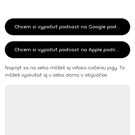
Chcem si vypočuť podcast na Google podcastoch
Chcem si vypočuť podcast na Apple podcastoch
Napojiť sa na seba môžeš aj vďaka cvičeniu jogy. To
môžeš vyskúšať aj u seba doma v obývačke: