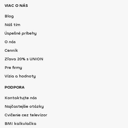
VIAC O NÁS
Blog
Náš tím
Úspešné príbehy
O nás
Cenník
Zľava 20% s UNION
Pre firmy
Vízia a hodnoty
PODPORA
Kontaktujte nás
Najčastejšie otázky
Cvičenie cez televízor
BMI kalkulačka