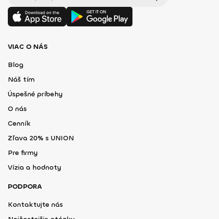
VIAC O NÁS
Blog
Náš tím
Úspešné príbehy
O nás
Cenník
Zľava 20% s UNION
Pre firmy
Vízia a hodnoty
PODPORA
Kontaktujte nás