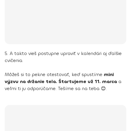
5. A takto vieš postupne upraviť v kalendári aj ďalšie
cvičenia.
Môžeš si to pekne otestovať, keď spustíme
mini
výzvu na držanie tela. Štartujeme už 11. marca
a
veľmi ti ju odporúčame. Tešíme sa na teba 😊.