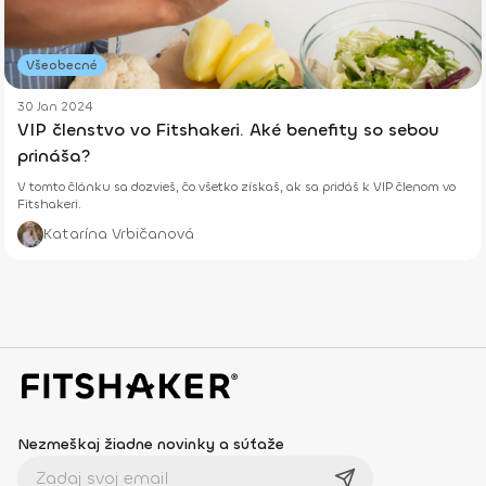
Všeobecné
30 Jan 2024
VIP členstvo vo Fitshakeri. Aké benefity so sebou
prináša?
V tomto článku sa dozvieš, čo všetko získaš, ak sa pridáš k VIP členom vo
Fitshakeri.
Katarína Vrbičanová
Nezmeškaj žiadne novinky a súťaže