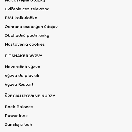
Najčastejšie otázky
Cvičenie cez televízor
BMI kalkulačka
Ochrana osobných údajov
Obchodné podmienky
Nastavenia cookies
FITSHAKER VÝZVY
Novoročná výzva
Výzva do plaviek
Výzva Reštart
ŠPECIALIZOVANÉ KURZY
Back Balance
Power kurz
Zamiluj si beh