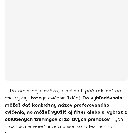
3. Potom si nájdi cvičko, ktoré sa ti páči (ak ideš do
mini výzvy,
toto
je cvičenie 1.dňa).
Do vyhľadávania
môžeš dať konkrétny názov preferovaného
cvičenia, no môžeš využiť aj filter alebo si vybrať z
obľúbených tréningov či zo živých prenosov
. Tých
možností je veeeľmi veľa a všetko záleží len na