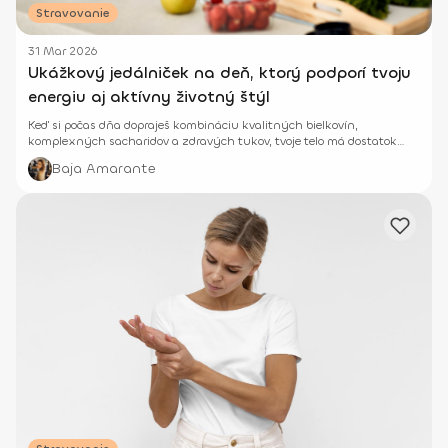
Stravovanie
31 Mar 2026
Ukážkový jedálniček na deň, ktorý podporí tvoju
energiu aj aktívny životný štýl
Keď si počas dňa dopraješ kombináciu kvalitných bielkovín,
komplexných sacharidov a zdravých tukov, tvoje telo má dostatok
energie na každodenné povinnosti aj tréning.
Baja Amarante