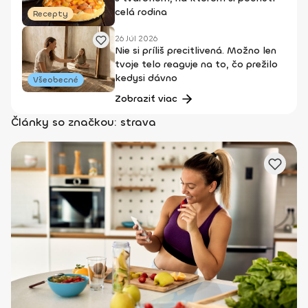
celá rodina
Recepty
26 Júl 2026
Nie si príliš precitlivená. Možno len
tvoje telo reaguje na to, čo prežilo
kedysi dávno
Všeobecné
Zobraziť viac
Články so značkou: strava