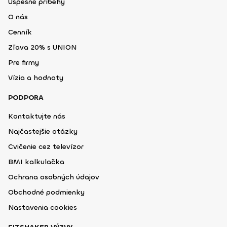
Úspešné príbehy
O nás
Cenník
Zľava 20% s UNION
Pre firmy
Vízia a hodnoty
PODPORA
Kontaktujte nás
Najčastejšie otázky
Cvičenie cez televízor
BMI kalkulačka
Ochrana osobných údajov
Obchodné podmienky
Nastavenia cookies