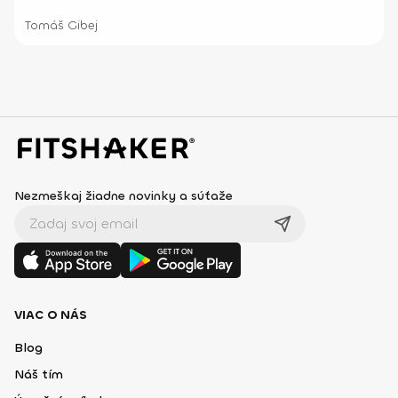
Tomáš Gibej
Nezmeškaj žiadne novinky a súťaže
VIAC O NÁS
Blog
Náš tím