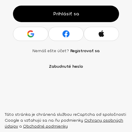
Prihlásiť sa
Nemáš ešte účet?
Registrovať sa
Zabudnuté heslo
Táto stránka je chránená službou reCaptcha od spoločnosti
Google a vzťahujú sa na ňu podmienky
Ochrany osobných
údajov
a
Obchodné podmienky