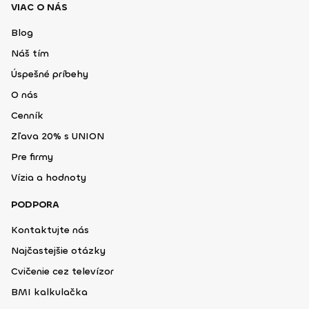
VIAC O NÁS
Blog
Náš tím
Úspešné príbehy
O nás
Cenník
Zľava 20% s UNION
Pre firmy
Vízia a hodnoty
PODPORA
Kontaktujte nás
Najčastejšie otázky
Cvičenie cez televízor
BMI kalkulačka