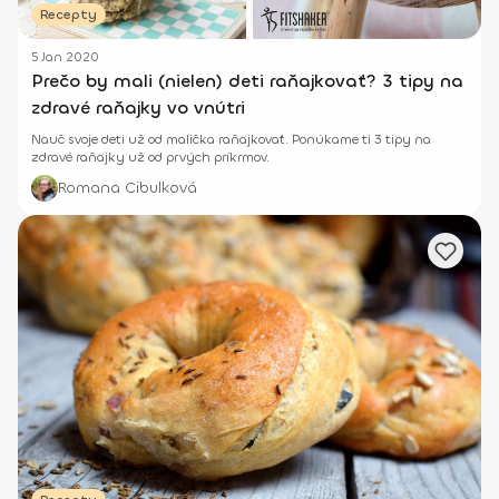
Recepty
5 Jan 2020
Prečo by mali (nielen) deti raňajkovať? 3 tipy na
zdravé raňajky vo vnútri
Nauč svoje deti už od malička raňajkovať. Ponúkame ti 3 tipy na
zdravé raňajky už od prvých príkrmov.
Romana Cibulková