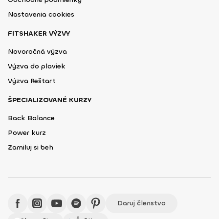
Nastavenia cookies
FITSHAKER VÝZVY
Novoročná výzva
Výzva do plaviek
Výzva Reštart
ŠPECIALIZOVANÉ KURZY
Back Balance
Power kurz
Zamiluj si beh
Daruj členstvo