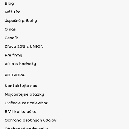
Blog
Náš tím
Úspešné príbehy
O nás
Cenník
Zľava 20% s UNION
Pre firmy
Vízia a hodnoty
PODPORA
Kontaktujte nás
Najčastejšie otázky
Cvičenie cez televízor
BMI kalkulačka
Ochrana osobných údajov
Obchodné podmienky