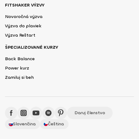
FITSHAKER VÝZVY
Novoročná výzva
Výzva do plaviek
Výzva Reštart
ŠPECIALIZOVANÉ KURZY
Back Balance
Power kurz
Zamiluj si beh
Daruj členstvo
Slovenčina
Čeština