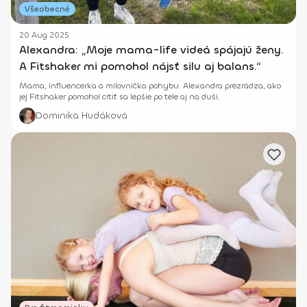
Všeobecné
20 Aug 2025
Alexandra: „Moje mama-life videá spájajú ženy.
A Fitshaker mi pomohol nájsť silu aj balans.“
Mama, influencerka a milovníčka pohybu. Alexandra prezrádza, ako
jej Fitshaker pomohol cítiť sa lepšie po tele aj na duši.
Dominika Hudáková