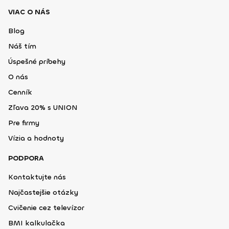
VIAC O NÁS
Blog
Náš tím
Úspešné príbehy
O nás
Cenník
Zľava 20% s UNION
Pre firmy
Vízia a hodnoty
PODPORA
Kontaktujte nás
Najčastejšie otázky
Cvičenie cez televízor
BMI kalkulačka