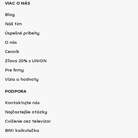
VIAC O NÁS
Blog
Náš tím
Úspešné príbehy
O nás
Cenník
Zľava 20% s UNION
Pre firmy
Vízia a hodnoty
PODPORA
Kontaktujte nás
Najčastejšie otázky
Cvičenie cez televízor
BMI kalkulačka