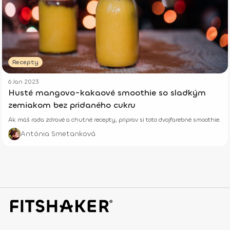
Recepty
6 Jan 2023
Husté mangovo-kakaové smoothie so sladkým
zemiakom bez pridaného cukru
Ak máš rada zdravé a chutné recepty, priprav si toto dvojfarebné smoothie.
Antónia Smetanková