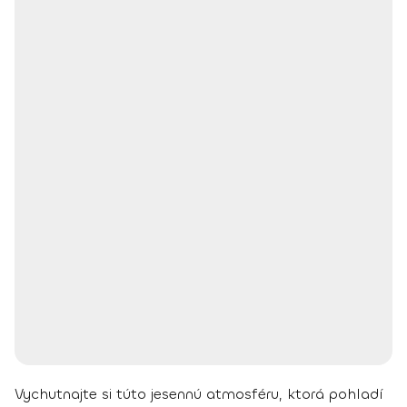
Vychutnajte si túto jesennú atmosféru, ktorá pohladí