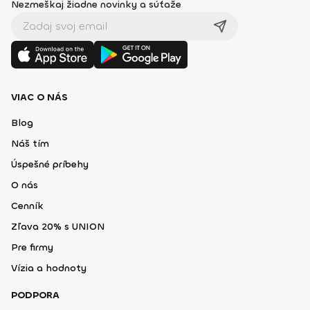
Nezmeškaj žiadne novinky a súťaže
VIAC O NÁS
Blog
Náš tím
Úspešné príbehy
O nás
Cenník
Zľava 20% s UNION
Pre firmy
Vízia a hodnoty
PODPORA