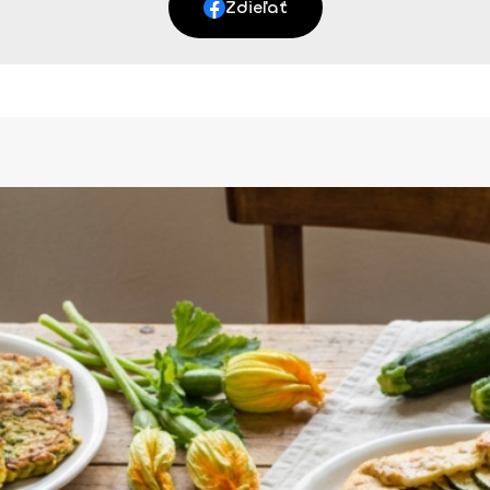
Zdieľať