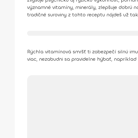
významné vitamíny, minerály, zlepšuje dobrú ná
tradičné suroviny z tohto receptu nájdeš už t
Rýchla vitamínová smršť ti zabezpečí silnú imun
viac, nezabudni sa pravidelne hýbať, napríklad