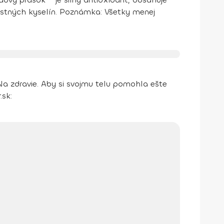
stných kyselín.
Poznámka:
Všetky menej
Na zdravie.
Aby si svojmu telu pomohla ešte
.sk: