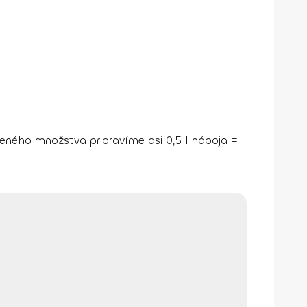
eného množstva pripravíme asi 0,5 l nápoja =