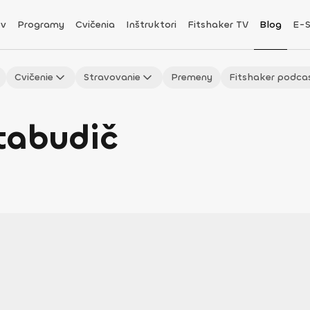
v
Programy
Cvičenia
Inštruktori
Fitshaker TV
Blog
E-
Cvičenie
Stravovanie
Premeny
Fitshaker podca
tabudič