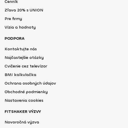
Cenník
Zľava 20% s UNION
Pre firmy
Vízia a hodnoty
PODPORA
Kontaktujte nás
Najčastejšie otázky
Cvičenie cez televízor
BMI kalkulačka
Ochrana osobných údajov
Obchodné podmienky
Nastavenia cookies
FITSHAKER VÝZVY
Novoročná výzva