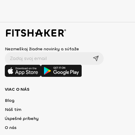
Nezmeškaj žiadne novinky a súťaže
VIAC O NÁS
Blog
Náš tím
Úspešné príbehy
O nás