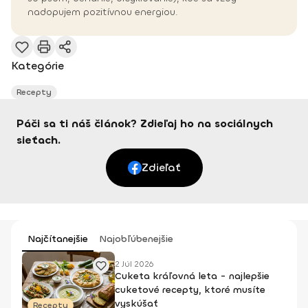
nadopujem pozitívnou energiou.
Kategórie
Recepty
Páči sa ti náš článok? Zdieľaj ho na sociálnych
sieťach.
Zdieľať
Najčítanejšie
Najobľúbenejšie
2 Júl 2026
Cuketa kráľovná leta - najlepšie
cuketové recepty, ktoré musíte
vyskúšať
Recepty