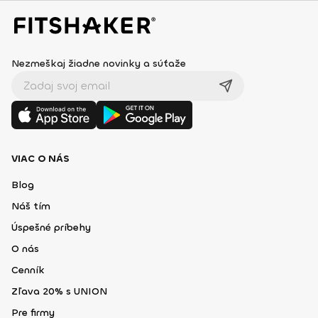
Nezmeškaj žiadne novinky a súťaže
VIAC O NÁS
Blog
Náš tím
Úspešné príbehy
O nás
Cenník
Zľava 20% s UNION
Pre firmy