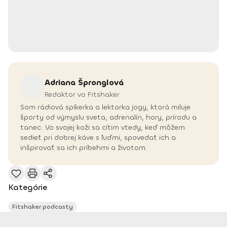
Adriana
Špronglová
Redaktor vo Fitshaker
Som rádiová spíkerka a lektorka jogy, ktorá miluje
športy od výmyslu sveta, adrenalín, hory, prírodu a
tanec. Vo svojej koži sa cítim vtedy, keď môžem
sedieť pri dobrej káve s ľuďmi, spovedať ich a
inšpirovať sa ich príbehmi a životom.
Kategórie
Fitshaker podcasty