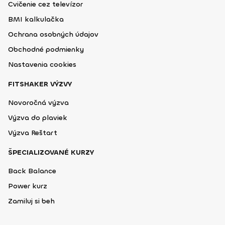
Cvičenie cez televízor
BMI kalkulačka
Ochrana osobných údajov
Obchodné podmienky
Nastavenia cookies
FITSHAKER VÝZVY
Novoročná výzva
Výzva do plaviek
Výzva Reštart
ŠPECIALIZOVANÉ KURZY
Back Balance
Power kurz
Zamiluj si beh