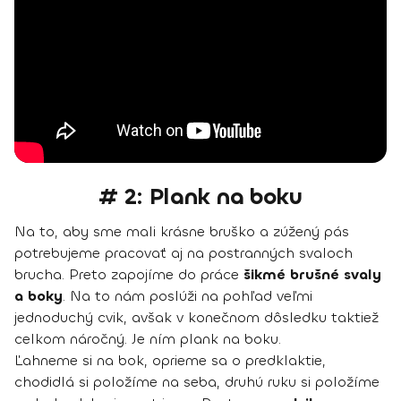
# 2: Plank na boku
Na to, aby sme mali krásne bruško a zúžený pás
potrebujeme pracovať aj na postranných svaloch
brucha. Preto zapojíme do práce
šikmé brušné svaly
a boky
. Na to nám poslúži na pohľad veľmi
jednoduchý cvik, avšak v konečnom dôsledku taktiež
celkom náročný. Je ním plank na boku.
Ľahneme si na bok, oprieme sa o predklaktie,
chodidlá si položíme na seba, druhú ruku si položíme