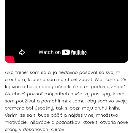
Ako tréner som sa aj ja nedávno pasoval so svojím
bruchom, ktorého som sa chcel zbaviť. Mal som o 25
kg viac a tieto nadbytočné kilá sa mi podarilo zhodiť.
Ak chceš poznať môj príbeh a všetky postupy, ktoré
som používal a pomohli mi k tomu, aby som vo svojej
premene bol úspešný, tak si pozri moju druhú
knihu
.
Verím, že sa ti bude páčiť a nájdeš v nej množstvo
motivácie, inšpirácie a poznatkov, ktoré ti otvoria nové
brány v dosahovaní cieľov.