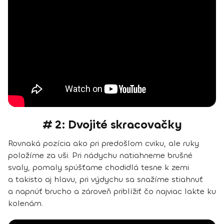
# 2: Dvojité skracovačky
Rovnaká pozícia ako pri predošlom cviku, ale ruky
položíme za uši. Pri nádychu natiahneme brušné
svaly, pomaly spúšťame chodidlá tesne k zemi
a takisto aj hlavu, pri výdychu sa snažíme stiahnuť
a napnúť brucho a zároveň priblížiť čo najviac lakte ku
kolenám.