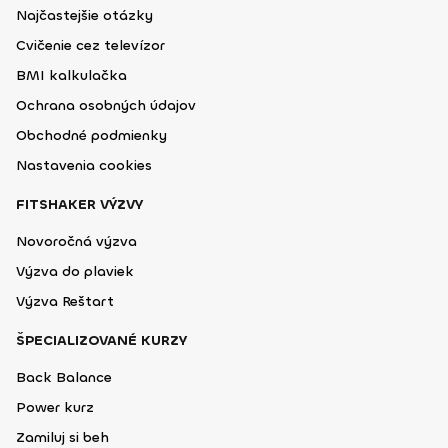
Najčastejšie otázky
Cvičenie cez televízor
BMI kalkulačka
Ochrana osobných údajov
Obchodné podmienky
Nastavenia cookies
FITSHAKER VÝZVY
Novoročná výzva
Výzva do plaviek
Výzva Reštart
ŠPECIALIZOVANÉ KURZY
Back Balance
Power kurz
Zamiluj si beh