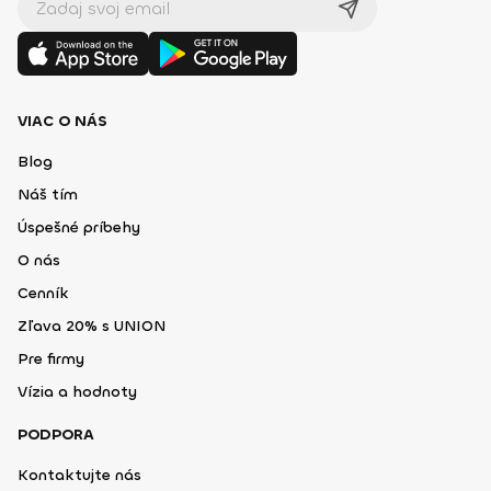
VIAC O NÁS
Blog
Náš tím
Úspešné príbehy
O nás
Cenník
Zľava 20% s UNION
Pre firmy
Vízia a hodnoty
PODPORA
Kontaktujte nás