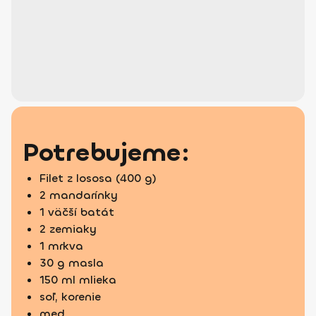
Potrebujeme:
Filet z lososa (400 g)
2 mandarínky
1 väčší batát
2 zemiaky
1 mrkva
30 g masla
150 ml mlieka
soľ, korenie
med