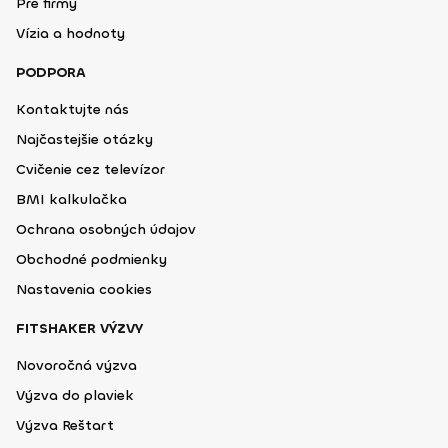
Pre firmy
Vízia a hodnoty
PODPORA
Kontaktujte nás
Najčastejšie otázky
Cvičenie cez televízor
BMI kalkulačka
Ochrana osobných údajov
Obchodné podmienky
Nastavenia cookies
FITSHAKER VÝZVY
Novoročná výzva
Výzva do plaviek
Výzva Reštart