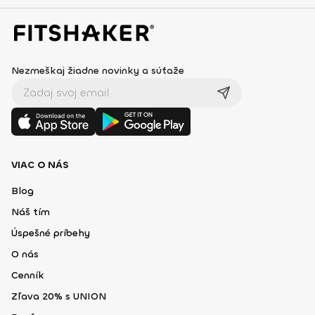
Nezmeškaj žiadne novinky a súťaže
VIAC O NÁS
Blog
Náš tím
Úspešné príbehy
O nás
Cenník
Zľava 20% s UNION