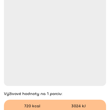
Výživové hodnoty na 1 porciu:
720 kcal
3024 kJ