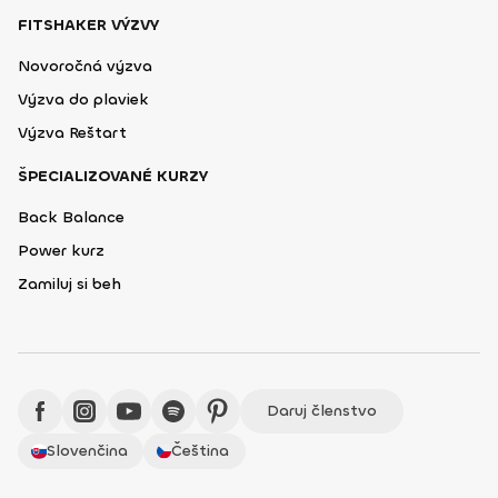
FITSHAKER VÝZVY
Novoročná výzva
Výzva do plaviek
Výzva Reštart
ŠPECIALIZOVANÉ KURZY
Back Balance
Power kurz
Zamiluj si beh
Daruj členstvo
Slovenčina
Čeština