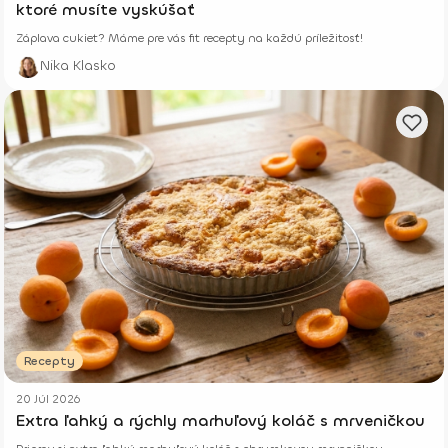
ktoré musíte vyskúšať
Záplava cukiet? Máme pre vás fit recepty na každú príležitosť!
Nika Klasko
Recepty
20 Júl 2026
Extra ľahký a rýchly marhuľový koláč s mrveničkou