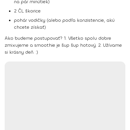
na pár minútiek)
2 ČL škorice
pohár vodičky (alebo podľa konzistencie, akú
chcete získať)
Ako budeme postupovať?
1. Všetko spolu dobre
zmixujeme a smoothie je šup šup hotový. 2. Užívame
si krásny deň. :)