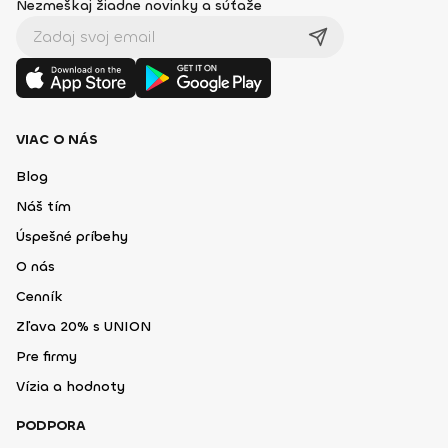
Nezmeškaj žiadne novinky a súťaže
VIAC O NÁS
Blog
Náš tím
Úspešné príbehy
O nás
Cenník
Zľava 20% s UNION
Pre firmy
Vízia a hodnoty
PODPORA