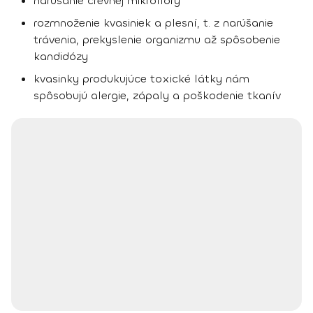
narúšanie črevnej mikroflóry
rozmnoženie kvasiniek a plesní, t. z narúšanie
trávenia, prekyslenie organizmu až spôsobenie
kandidózy
kvasinky produkujúce toxické látky nám
spôsobujú alergie, zápaly a poškodenie tkanív