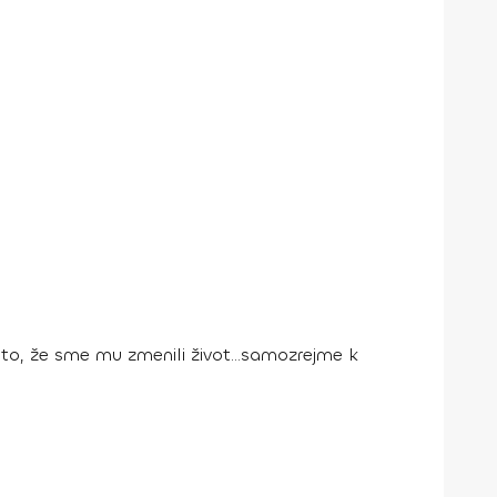
to, že sme mu zmenili život…samozrejme k