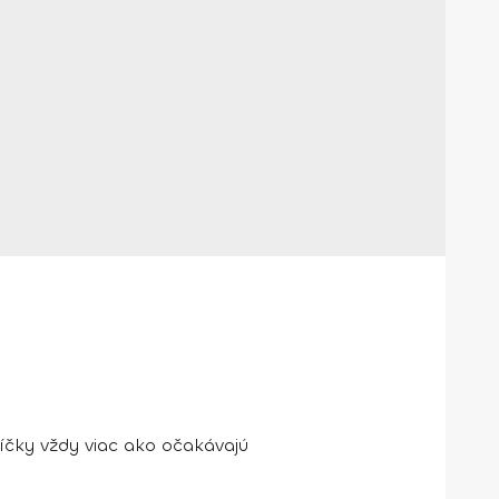
íčky vždy viac ako očakávajú