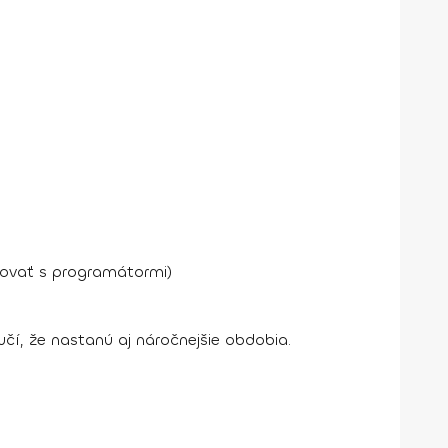
ovať s programátormi)
čí, že nastanú aj náročnejšie obdobia.