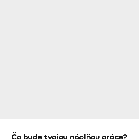
Čo bude tvojou náplňou práce?