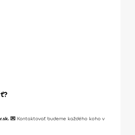
ať?
.sk. 💌
Kontaktovať budeme každého koho v