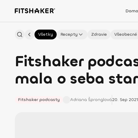
Domo
Všetky
Recepty
Zdravie
Všeobecné
Fitshaker podcas
mala o seba star
Fitshaker podcasty
Adriana
Špronglová
20. Sep 202