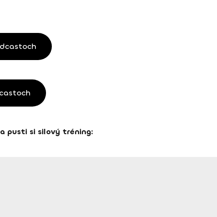
odcastoch
dcastoch
 pusti si silový tréning: