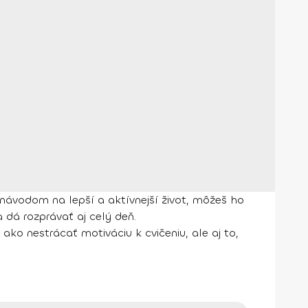
 návodom na lepší a aktívnejší život, môžeš ho
dá rozprávať aj celý deň.
, ako nestrácať motiváciu k cvičeniu, ale aj to,