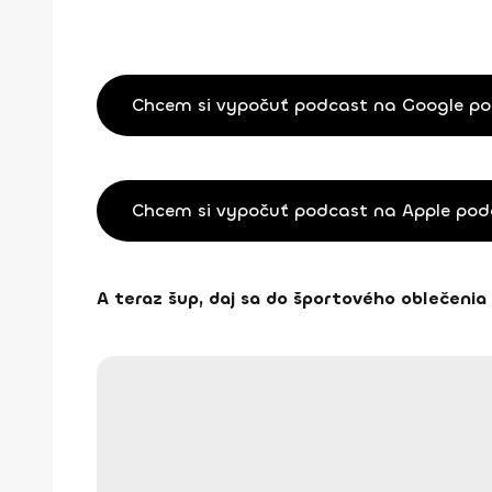
Chcem si vypočuť podcast na Google p
Chcem si vypočuť podcast na Apple po
A teraz šup, daj sa do športového oblečenia a