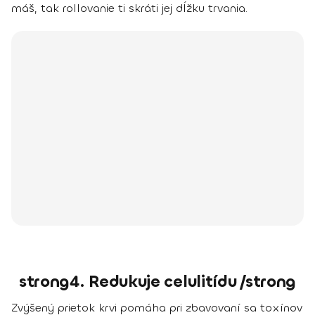
máš, tak rollovanie ti skráti jej dĺžku trvania.
strong4. Redukuje celulitídu /strong
Zvýšený prietok krvi pomáha pri zbavovaní sa toxínov