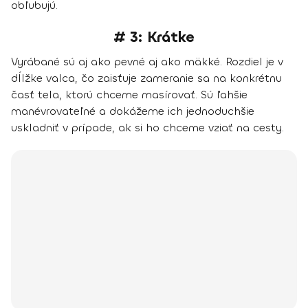
obľubujú.
# 3: Krátke
Vyrábané sú aj ako pevné aj ako mäkké. Rozdiel je v
dĺlžke valca, čo zaisťuje zameranie sa na konkrétnu
časť tela, ktorú chceme masírovať. Sú ľahšie
manévrovateľné a dokážeme ich jednoduchšie
uskladniť v prípade, ak si ho chceme vziať na cesty.