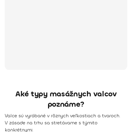
Aké typy masážnych valcov
poznáme?
Valce sú vyrábané v rôznych veľkostiach a tvaroch.
V zásade na trhu sa stretávame s týmito
konkrétnymi.