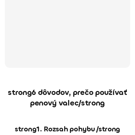
strong6 dôvodov, prečo používať
penový valec/strong
strong1. Rozsah pohybu /strong