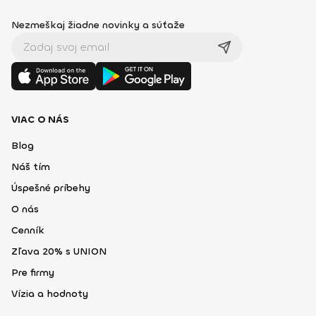
Nezmeškaj žiadne novinky a súťaže
VIAC O NÁS
Blog
Náš tím
Úspešné príbehy
O nás
Cenník
Zľava 20% s UNION
Pre firmy
Vízia a hodnoty