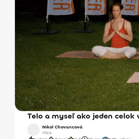
Telo a myseľ ako jeden celok
Nikol Chovancová
YOGA