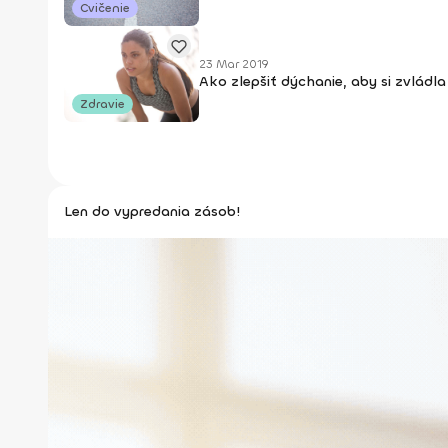
Cvičenie
23 Mar 2019
Ako zlepšiť dýchanie, aby si zvládla
Zdravie
Len do vypredania zásob!