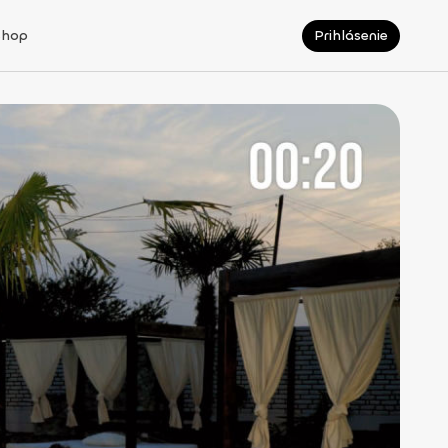
Shop
Prihlásenie