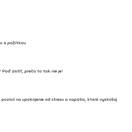
ou a pažítkou
 Poď zistiť, prečo to tak nie je!
5 pozícií na upokojenie od stresu a napätia, ktoré vyskúšaj