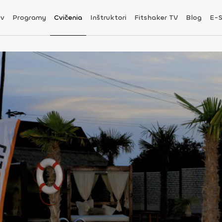
v
Programy
Cvičenia
Inštruktori
Fitshaker TV
Blog
E-