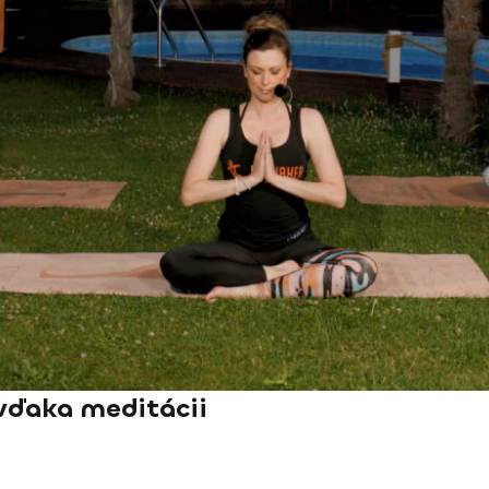
 vďaka meditácii