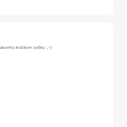
takomto krátkom cvičku. ;-)