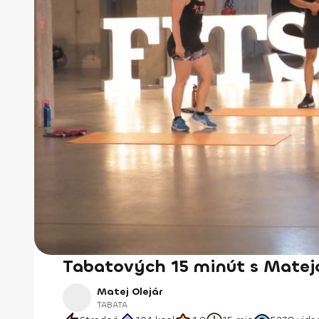
Tabatových 15 minút s Mate
Matej Olejár
TABATA