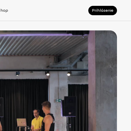
Shop
Prihlásenie