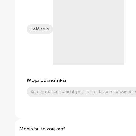
Celé telo
Moja poznámka
Mohlo by ťa zaujímať