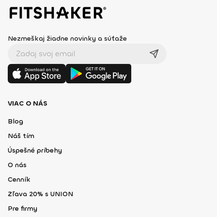
Nezmeškaj žiadne novinky a súťaže
VIAC O NÁS
Blog
Náš tím
Úspešné príbehy
O nás
Cenník
Zľava 20% s UNION
Pre firmy