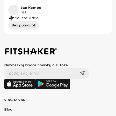
Jan Kempa
HIIT
Náučné video
Bez pomôcok
Nezmeškaj žiadne novinky a súťaže
VIAC O NÁS
Blog