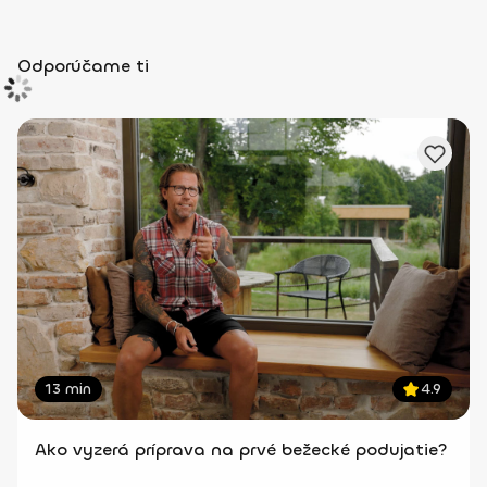
Odporúčame ti
13 min
4.9
Ako vyzerá príprava na prvé bežecké podujatie?