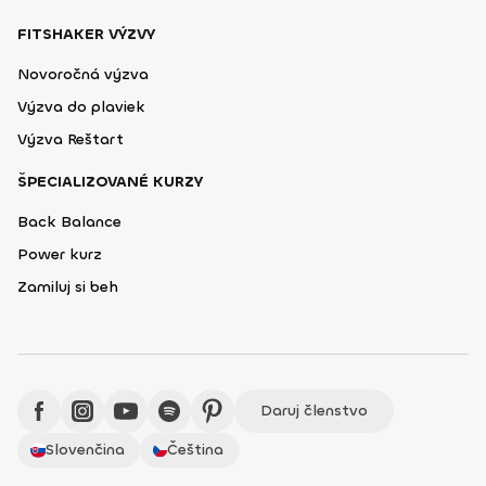
FITSHAKER VÝZVY
Novoročná výzva
Výzva do plaviek
Výzva Reštart
ŠPECIALIZOVANÉ KURZY
Back Balance
Power kurz
Zamiluj si beh
Daruj členstvo
Slovenčina
Čeština