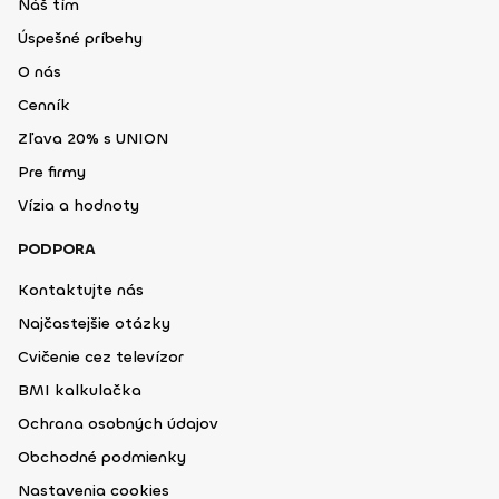
Náš tím
Úspešné príbehy
O nás
Cenník
Zľava 20% s UNION
Pre firmy
Vízia a hodnoty
PODPORA
Kontaktujte nás
Najčastejšie otázky
Cvičenie cez televízor
BMI kalkulačka
Ochrana osobných údajov
Obchodné podmienky
Nastavenia cookies