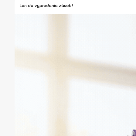
Len do vypredania zásob!