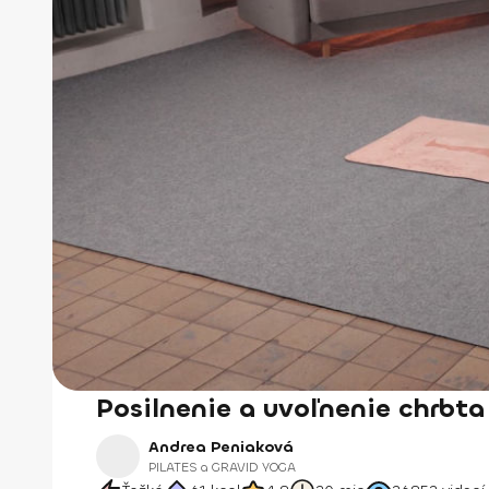
Posilnenie a uvoľnenie chrbta
Andrea Peniaková
PILATES a GRAVID YOGA