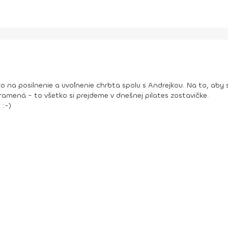
ko na posilnenie a uvoľnenie chrbta spolu s Andrejkou. Na to, aby
amená - to všetko si prejdeme v dnešnej pilates zostavičke.
 :-)