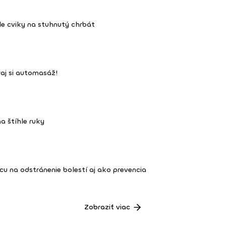
hle cviky na stuhnutý chrbát
aj si automasáž!
na štíhle ruky
cu na odstránenie bolestí aj ako prevencia
Zobraziť viac