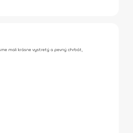
 sme mali krásne vystretý a pevný chrbát,