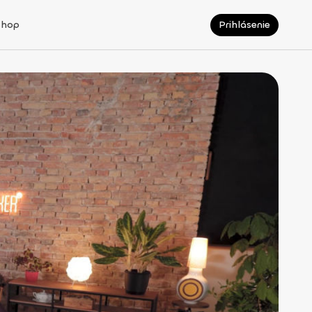
Shop
Prihlásenie