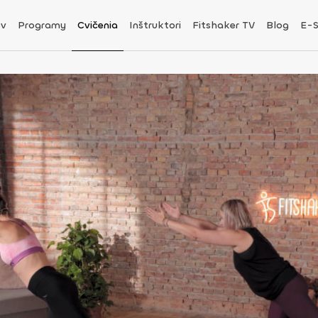
v
Programy
Cvičenia
Inštruktori
Fitshaker TV
Blog
E-