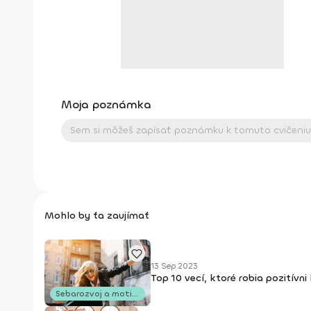
Moja poznámka
Mohlo by ťa zaujímať
13 Sep 2023
Top 10 vecí, ktoré robia pozitívni
Sebarozvoj a motivácia