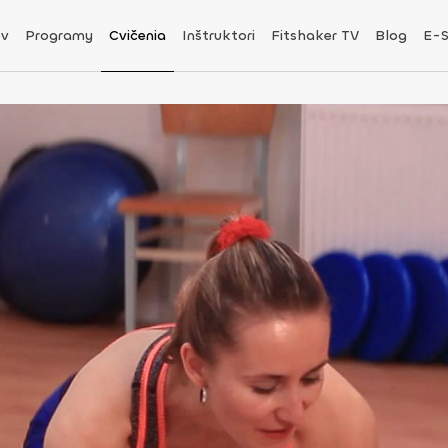
v
Programy
Cvičenia
Inštruktori
Fitshaker TV
Blog
E-