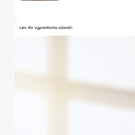
Len do vypredania zásob!