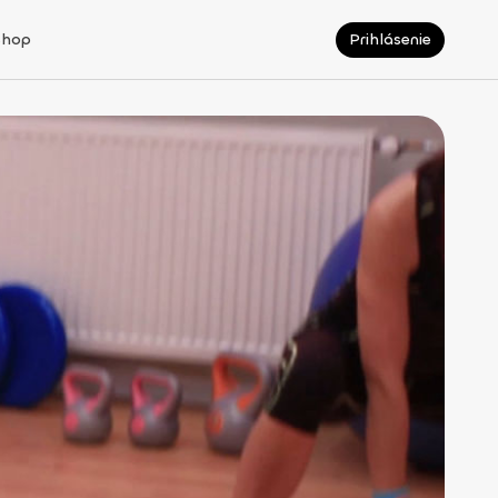
Shop
Prihlásenie