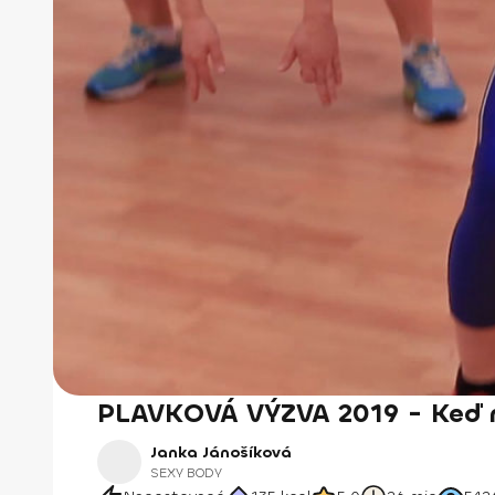
PLAVKOVÁ VÝZVA 2019 - Keď 
Janka Jánošíková
SEXY BODY